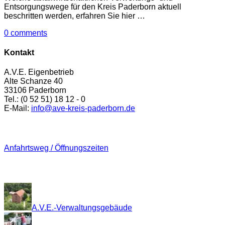
Entsorgungswege für den Kreis Paderborn aktuell
beschritten werden, erfahren Sie hier …
0 comments
Kontakt
A.V.E. Eigenbetrieb
Alte Schanze 40
33106 Paderborn
Tel.: (0 52 51) 18 12 - 0
E-Mail:
info@ave-kreis-paderborn.de
Anfahrt
Anfahrtsweg / Öffnungszeiten
Impressionen
A.V.E.-Verwaltungsgebäude