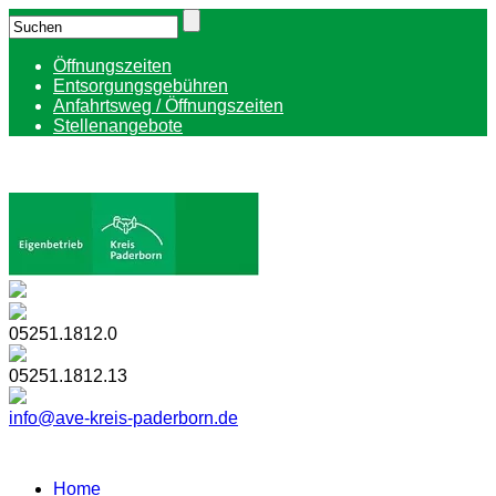
Öffnungszeiten
Entsorgungsgebühren
Anfahrtsweg / Öffnungszeiten
Stellenangebote
05251.1812.0
05251.1812.13
info@ave-kreis-paderborn.de
Home