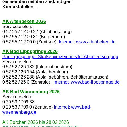
Gemeinden mit den zuständigen
Kontaktstellen …
AK Altenbeken 2026
Servicetelefon:
0 52 55 / 12 00 27 (Abfallberatung)
0 52 55 / 12 00 31 (Bürgerbüro)
0 52 55 / 12 00 0 (Zentrale)
Internet: www.altenbeken.de
AK Bad Lippspringe 2026
Bad Lippspringe: Straßenverzeichnis für Abfallentsorgung
Servicetelefon :
0 52 52 / 26 182 (Informationsbüro)
0 52 52 / 26 154 (Abfallberatung)
0 52 52 / 26 288 (Abfallgebühren, Behälterumtausch)
0 52 52 / 26 0 (Zentrale)
Internet: www.bad-lippspringe.de
AK Bad Wünnenberg 2026
Servicetelefon :
0 29 53 / 709 38
0 29 53 / 709 0 (Zentrale)
Internet: www.bad-
wuennenberg.de
AK Borchen 2026 bis 28.02.2026