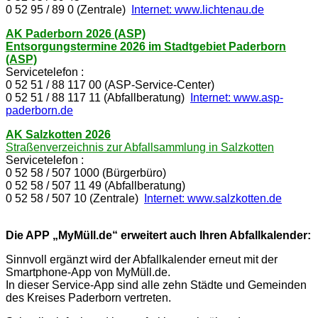
0 52 95 / 89 0 (Zentrale)
Internet: www.lichtenau.de
AK Paderborn 2026 (ASP)
Entsorgungstermine 2026 im Stadtgebiet Paderborn
(ASP)
Servicetelefon :
0 52 51 / 88 117 00 (ASP-Service-Center)
0 52 51 / 88 117 11 (Abfallberatung)
Internet: www.asp-
paderborn.de
AK Salzkotten 2026
Straßenverzeichnis zur Abfallsammlung in Salzkotten
Servicetelefon :
0 52 58 / 507 1000 (Bürgerbüro)
0 52 58 / 507 11 49 (Abfallberatung)
0 52 58 / 507 10 (Zentrale)
Internet: www.salzkotten.de
Die APP „MyMüll.de“ erweitert auch Ihren Abfallkalender:
Sinnvoll ergänzt wird der Abfallkalender erneut mit der
Smartphone-App von MyMüll.de.
In dieser Service-App sind alle zehn Städte und Gemeinden
des Kreises Paderborn vertreten.