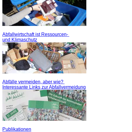
Abfallwirtschaft ist Ressourcen-
und Klimaschutz
Abfälle vermeiden, aber wie?
Interessante Links zur Abfallvermeidung
Publikationen