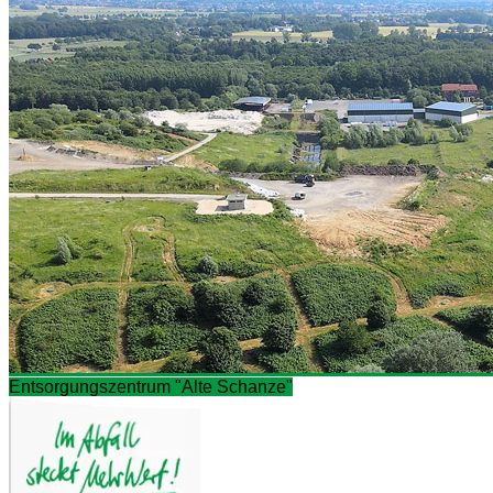
Entsorgungszentrum "Alte Schanze"