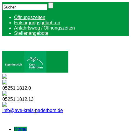
Öffnungszeiten
Entsorgungsgebühren
Anfahrtsweg / Öffnungszeiten
Stellenangebote
05251.1812.0
05251.1812.13
info@ave-kreis-paderborn.de
Home