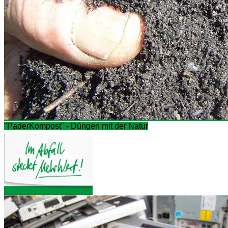
"PaderKompost" - Düngen mit der Natur