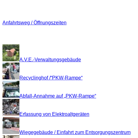
Anfahrt
Anfahrtsweg / Öffnungszeiten
Impressionen
A.V.E.-Verwaltungsgebäude
Recyclinghof /“PKW-Rampe“
Abfall-Annahme auf „PKW-Rampe“
Erfassung von Elektroaltgeräten
Wiegegebäude / Einfahrt zum Entsorgungszentrum