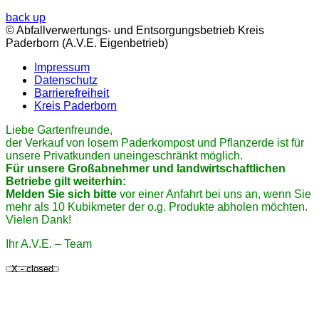
back up
© Abfallverwertungs- und Entsorgungsbetrieb Kreis
Paderborn (A.V.E. Eigenbetrieb)
Impressum
Datenschutz
Barrierefreiheit
Kreis Paderborn
Liebe Gartenfreunde,
der Verkauf von losem Paderkompost und Pflanzerde ist für
unsere Privatkunden uneingeschränkt möglich.
Für unsere Großabnehmer und landwirtschaftlichen
Betriebe gilt weiterhin:
Melden Sie sich bitte
vor einer Anfahrt bei uns an, wenn Sie
mehr als 10 Kubikmeter der o.g. Produkte abholen möchten.
Vielen Dank!
Ihr A.V.E. – Team
X - closed