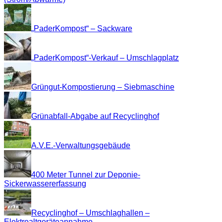
„PaderKompost“ – Sackware
„PaderKompost“-Verkauf – Umschlagplatz
Grüngut-Kompostierung – Siebmaschine
Grünabfall-Abgabe auf Recyclinghof
A.V.E.-Verwaltungsgebäude
400 Meter Tunnel zur Deponie-
Sickerwassererfassung
Recyclinghof – Umschlaghallen –
Elektroaltgeräteannahme