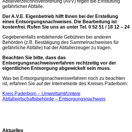
Abfallverzeichnisverordnung (AVV) regelt die Einstufung
gefährlicher Abfälle.
Der A.V.E. Eigenbetrieb hilft Ihnen bei der Erstellung
eines Entsorgungsnachweises. Die Bearbeitung ist
kostenfrei.
Rufen Sie uns an unter Tel. 0 52 51 / 18 12 – 24
Gegebenenfalls entstehende Gebühren bei anderen
Behörden (z.B. Bestätigung des Sammelnachweises für
gefährliche Abfälle) hat der Abfallerzeuger zu tragen.
Beachten Sie bitte, dass das
Entsorgungsnachweisverfahren rechtzeitig vor der
eigentlichen Entsorgung abgewickelt sein muss.
Was bei Entsorgungsnachweisverfahren noch zu beachten
ist, erfahren Sie auf der Internetseite des Kreises Paderborn:
Kreis Paderborn – Umweltamt/Untere
Abfallwirtschaftsbehörde – Entsorgungsnachweis
Aktuelles