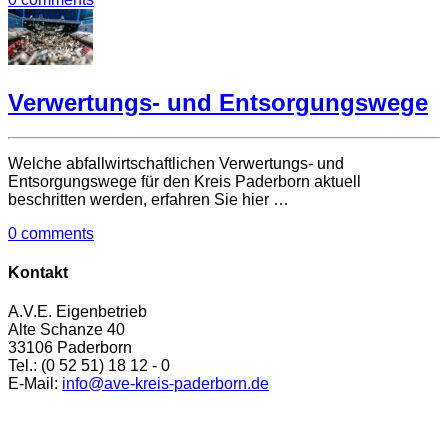
Verwertungs- und Entsorgungswege
Welche abfallwirtschaftlichen Verwertungs- und
Entsorgungswege für den Kreis Paderborn aktuell
beschritten werden, erfahren Sie hier …
0 comments
Kontakt
A.V.E. Eigenbetrieb
Alte Schanze 40
33106 Paderborn
Tel.: (0 52 51) 18 12 - 0
E-Mail:
info@ave-kreis-paderborn.de
Anfahrt