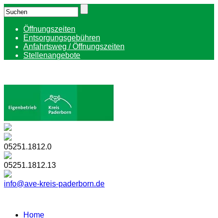
Öffnungszeiten
Entsorgungsgebühren
Anfahrtsweg / Öffnungszeiten
Stellenangebote
05251.1812.0
05251.1812.13
info@ave-kreis-paderborn.de
Home