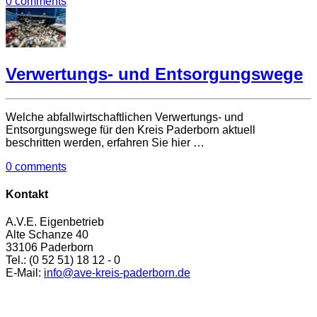
0 comments
Verwertungs- und Entsorgungswege
Welche abfallwirtschaftlichen Verwertungs- und
Entsorgungswege für den Kreis Paderborn aktuell
beschritten werden, erfahren Sie hier …
0 comments
Kontakt
A.V.E. Eigenbetrieb
Alte Schanze 40
33106 Paderborn
Tel.: (0 52 51) 18 12 - 0
E-Mail:
info@ave-kreis-paderborn.de
Anfahrt