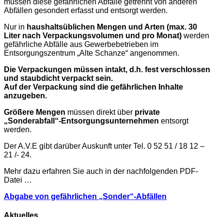
müssen diese gefährlichen Abfälle getrennt von anderen
Abfällen gesondert erfasst und entsorgt werden.
Nur in
haushaltsüblichen Mengen und Arten (max. 30
Liter nach Verpackungsvolumen und pro Monat)
werden
gefährliche Abfälle aus Gewerbebetrieben im
Entsorgungszentrum „Alte Schanze“ angenommen.
Die Verpackungen müssen intakt, d.h. fest verschlossen
und staubdicht verpackt sein.
Auf der Verpackung sind die gefährlichen Inhalte
anzugeben.
Größere Mengen
müssen direkt über
private
„Sonderabfall“-Entsorgungsunternehmen
entsorgt
werden.
Der A.V.E gibt darüber Auskunft unter Tel. 0 52 51 / 18 12 –
21 /- 24.
Mehr dazu erfahren Sie auch in der nachfolgenden PDF-
Datei …
Abgabe von gefährlichen „Sonder“-Abfällen
Aktuelles