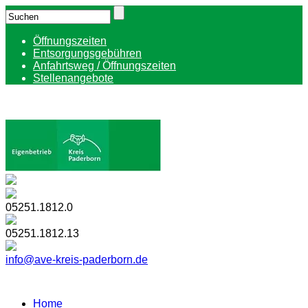
Öffnungszeiten
Entsorgungsgebühren
Anfahrtsweg / Öffnungszeiten
Stellenangebote
05251.1812.0
05251.1812.13
info@ave-kreis-paderborn.de
Home