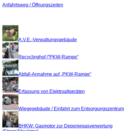
Anfahrtsweg / Öffnungszeiten
Impressionen
A.V.E.-Verwaltungsgebäude
Recyclinghof /“PKW-Rampe“
Abfall-Annahme auf „PKW-Rampe“
Erfassung von Elektroaltgeräten
Wiegegebäude / Einfahrt zum Entsorgungszentrum
BHKW: Gasmotor zur Deponiegasverwertung