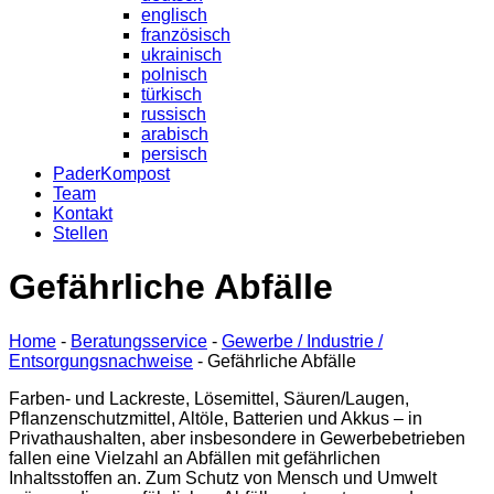
englisch
französisch
ukrainisch
polnisch
türkisch
russisch
arabisch
persisch
PaderKompost
Team
Kontakt
Stellen
Gefährliche Abfälle
Home
-
Beratungsservice
-
Gewerbe / Industrie /
Entsorgungsnachweise
-
Gefährliche Abfälle
Farben- und Lackreste, Lösemittel, Säuren/Laugen,
Pflanzenschutzmittel, Altöle, Batterien und Akkus – in
Privathaushalten, aber insbesondere in Gewerbebetrieben
fallen eine Vielzahl an Abfällen mit gefährlichen
Inhaltsstoffen an. Zum Schutz von Mensch und Umwelt