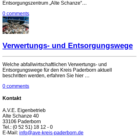
Entsorgungszentrum „Alte Schanze“…
0 comments
Verwertungs- und Entsorgungswege
Welche abfallwirtschaftlichen Verwertungs- und
Entsorgungswege für den Kreis Paderborn aktuell
beschritten werden, erfahren Sie hier …
0 comments
Kontakt
A.V.E. Eigenbetrieb
Alte Schanze 40
33106 Paderborn
Tel.: (0 52 51) 18 12 - 0
E-Mail:
info@ave-kreis-paderborn.de