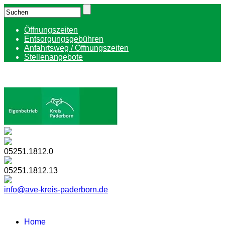
Öffnungszeiten
Entsorgungsgebühren
Anfahrtsweg / Öffnungszeiten
Stellenangebote
05251.1812.0
05251.1812.13
info@ave-kreis-paderborn.de
Home