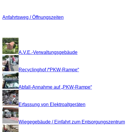
Anfahrt
Anfahrtsweg / Öffnungszeiten
Impressionen
A.V.E.-Verwaltungsgebäude
Recyclinghof /“PKW-Rampe“
Abfall-Annahme auf „PKW-Rampe“
Erfassung von Elektroaltgeräten
Wiegegebäude / Einfahrt zum Entsorgungszentrum