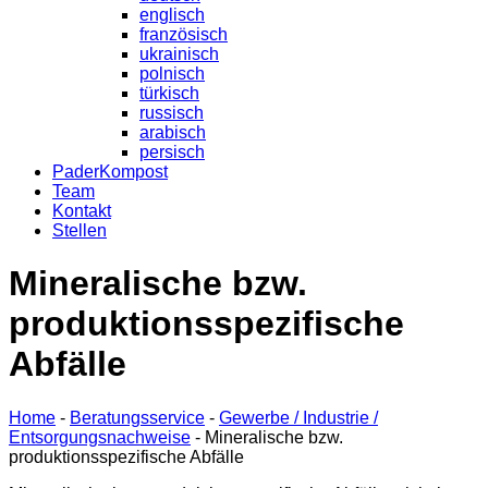
englisch
französisch
ukrainisch
polnisch
türkisch
russisch
arabisch
persisch
PaderKompost
Team
Kontakt
Stellen
Mineralische bzw.
produktionsspezifische
Abfälle
Home
-
Beratungsservice
-
Gewerbe / Industrie /
Entsorgungsnachweise
-
Mineralische bzw.
produktionsspezifische Abfälle