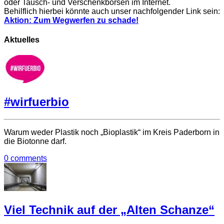
oder Tausch- und Verschenkbörsen im Internet.
Behilflich hierbei könnte auch unser nachfolgender Link sein:
Aktion: Zum Wegwerfen zu schade!
Aktuelles
#wirfuerbio
Warum weder Plastik noch „Bioplastik“ im Kreis Paderborn in
die Biotonne darf.
0 comments
Viel Technik auf der „Alten Schanze“