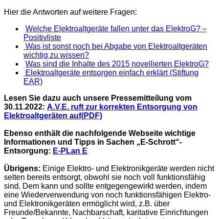
Hier die Antworten auf weitere Fragen:
Welche Elektroaltgeräte fallen unter das ElektroG? –
Positivliste
Was ist sonst noch bei Abgabe von Elektroaltgeräten
wichtig zu wissen?
Was sind die Inhalte des 2015 novellierten ElektroG?
Elektroaltgeräte entsorgen einfach erklärt (Stiftung
EAR)
Lesen Sie dazu auch unsere Pressemitteilung vom
30.11.2022:
A.V.E. ruft zur korrekten Entsorgung von
Elektroaltgeräten
auf
(PDF)
Ebenso enthält die nachfolgende Webseite wichtige
Informationen und Tipps in Sachen „E-Schrott“-
Entsorgung:
E-PLan E
Übrigens:
Einige Elektro- und Elektronikgeräte werden nicht
selten bereits entsorgt, obwohl sie noch voll funktionsfähig
sind. Dem kann und sollte entgegengewirkt werden, indem
eine Wiederverwendung von noch funktionsfähigen Elektro-
und Elektronikgeräten ermöglicht wird, z.B. über
Freunde/Bekannte, Nachbarschaft, karitative Einrichtungen