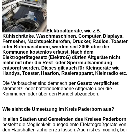
Elektroaltgeräte, wie z.B.
Kühlschränke, Waschmaschinen, Computer, Displays,
Fernseher, Nachtspeicheröfen, Drucker, Radios, Toaster
oder Bohrmaschinen, werden seit 2006 über die
Kommunen kostenlos erfasst. Nach dem
Elektrogerätegesetz (ElektroG) dürfen Altgeräte nicht
mehr mit über die Rest- oder Sperrmüllsammlung
entsorgt werden. Dieses gilt auch für Kleingeräte wie
Handys, Toaster, Haarfön, Rasierapparat, Kleinradio etc.
Die Verbraucher sind demnach
per Gesetz verpflichtet
,
stromnetz- oder batteriebetriebene Altgeräte über die
Kommunen oder über den Handel abzugeben.
Wie sieht die Umsetzung im Kreis Paderborn aus?
In allen Städten und Gemeinden des Kreises Paderborn
besteht die Möglichkeit, ausgediente Elektrogroßgeräte von
den Haushalten abholen zu lassen. Auch ist es möglich, bei