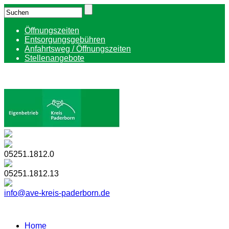
Öffnungszeiten
Entsorgungsgebühren
Anfahrtsweg / Öffnungszeiten
Stellenangebote
05251.1812.0
05251.1812.13
info@ave-kreis-paderborn.de
Home