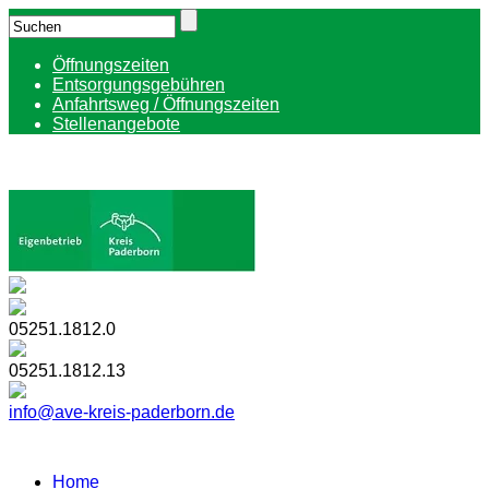
Öffnungszeiten
Entsorgungsgebühren
Anfahrtsweg / Öffnungszeiten
Stellenangebote
05251.1812.0
05251.1812.13
info@ave-kreis-paderborn.de
Home