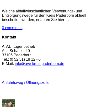
Welche abfallwirtschaftlichen Verwertungs- und
Entsorgungswege für den Kreis Paderborn aktuell
beschritten werden, erfahren Sie hier …
0 comments
Kontakt
A.V.E. Eigenbetrieb
Alte Schanze 40
33106 Paderborn
Tel.: (0 52 51) 18 12 - 0
E-Mail:
info@ave-kreis-paderborn.de
Anfahrt
Anfahrtsweg / Öffnungszeiten
Impressionen